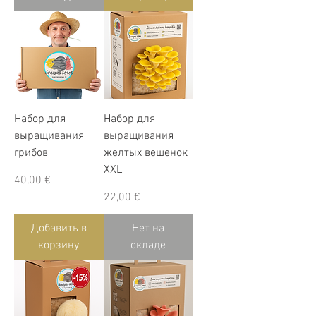
Набор для
Набор для
выращивания
выращивания
грибов
желтых вешенок
XXL
Цена
40,00 €
Цена
22,00 €
Добавить в
Нет на
корзину
складе