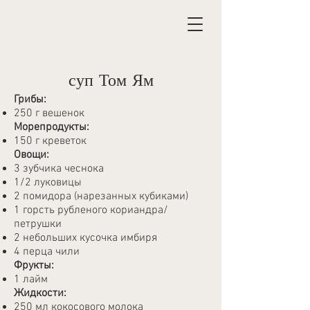
суп Том Ям
Грибы:
250 г вешенок
Морепродукты:
150 г креветок
Овощи:
3 зубчика чеснока
1/2 луковицы
2 помидора (нарезанных кубиками)
1 горсть рубленого кориандра/
петрушки
2 небольших кусочка имбиря
4 перца чили
Фрукты:
1 лайм
Жидкости:
250 мл кокосового молока