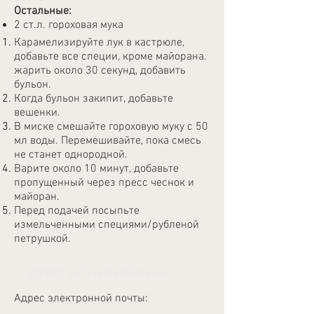
Остальные:
2 ст.л. гороховая мука
Карамелизируйте лук в кастрюле,
добавьте все специи, кроме майорана.
жарить около 30 секунд, добавить
бульон.
Когда бульон закипит, добавьте
вешенки.
В миске смешайте гороховую муку с 50
мл воды. Перемешивайте, пока смесь
не станет однородной.
Варите около 10 минут, добавьте
пропущенный через пресс чеснок и
майоран.
Перед подачей посыпьте
измельченными специями/рубленой
петрушкой.
©2023 by SvaigasSenes.lv
Адрес электронной почты: