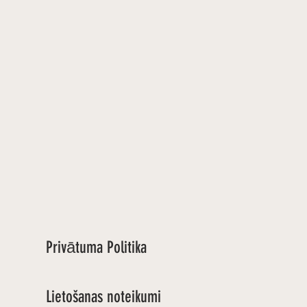
Privātuma Politika
Lietošanas noteikumi