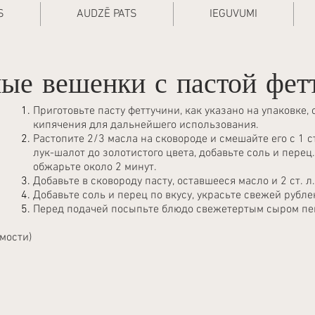
S
AUDZĒ PATS
IEGUVUMI
ые вешенки с пастой фет
Приготовьте пасту феттучини, как указано на упаковке, о
кипячения для дальнейшего использования.
Растопите 2/3 масла на сковороде и смешайте его с 1 с
лук-шалот до золотистого цвета, добавьте соль и пере
обжарьте около 2 минут.
Добавьте в сковороду пасту, оставшееся масло и 2 ст. л
Добавьте соль и перец по вкусу, украсьте свежей рубл
Перед подачей посыпьте блюдо свежетертым сыром пе
мости)