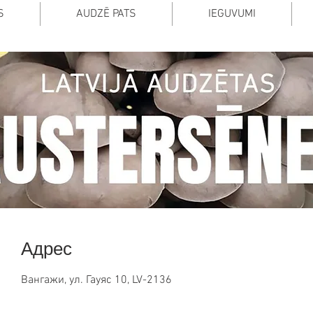
S
AUDZĒ PATS
IEGUVUMI
Адрес
Вангажи, ул. Гауяс 10, LV-2136