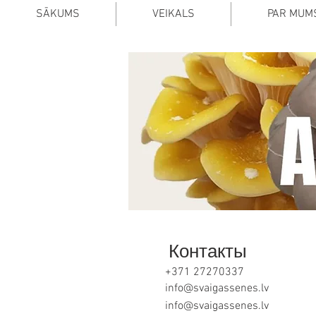
SĀKUMS
VEIKALS
PAR MUM
Контакты
+371 27270337
info@svaigassenes.lv
info@svaigassenes.lv