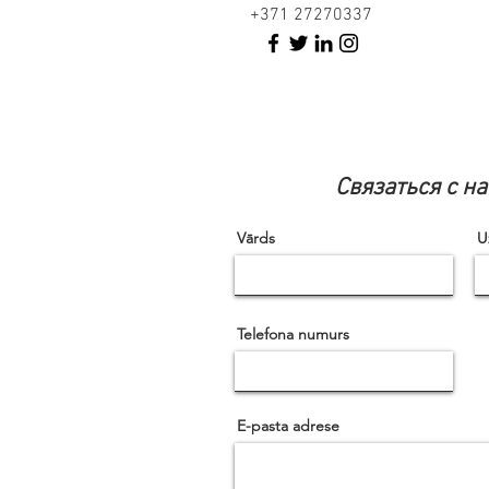
+371 27270337
Связаться с на
Vārds
U
Telefona numurs
E-pasta adrese