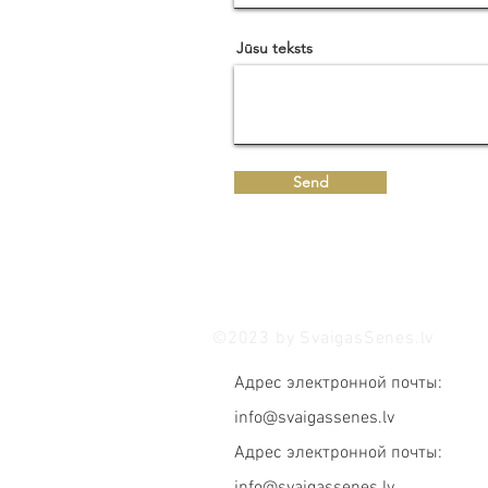
Jūsu teksts
Send
©2023 by SvaigasSenes.lv
Адрес электронной почты:
info@svaigassenes.lv
Адрес электронной почты: