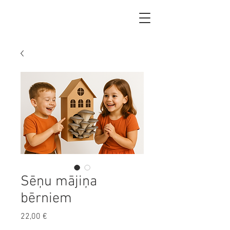
Sēņu mājiņa
bērniem
Цена
22,00 €