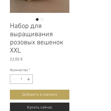
Набор для
выращивания
розовых вешенок
XXL
Цена
22,00 €
Количество
*
Добавить в корзину
Купить сейчас