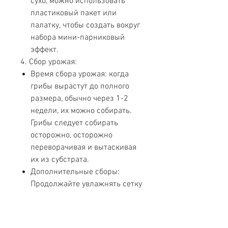
сухо, можно использовать
пластиковый пакет или
палатку, чтобы создать вокруг
набора мини-парниковый
эффект.
4. Сбор урожая:
Время сбора урожая: когда
грибы вырастут до полного
размера, обычно через 1-2
недели, их можно собирать.
Грибы следует собирать
осторожно, осторожно
переворачивая и вытаскивая
их из субстрата.
Дополнительные сборы:
Продолжайте увлажнять сетку
после первого сбора урожая.
Обычно возможны 2–3
дополнительных сбора