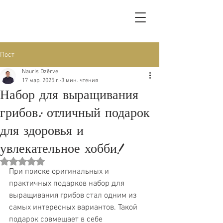
Пост
Nauris Dzērve
17 мар. 2025 г.
3 мин. чтения
Набор для выращивания
грибов: отличный подарок
для здоровья и
увлекательное хобби!
Оценка: не число из 5 звезд.
При поиске оригинальных и 
практичных подарков набор для 
выращивания грибов стал одним из 
самых интересных вариантов. Такой 
подарок совмещает в себе 