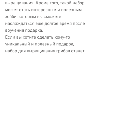
выращивания. Кроме того, такой набор 
может стать интересным и полезным 
хобби, которым вы сможете 
наслаждаться еще долгое время после 
вручения подарка.
Если вы хотите сделать кому-то 
уникальный и полезный подарок, 
набор для выращивания грибов станет 
отличным выбором, который заставит 
их улыбнуться и подарит массу 
веселых моментов!