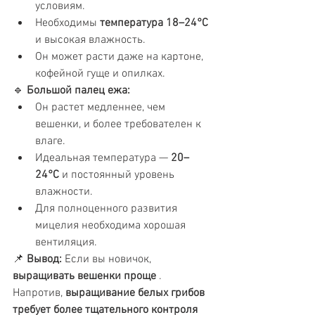
условиям.
Необходимы 
температура 18–24°C
и высокая влажность.
Он может расти даже на картоне, 
кофейной гуще и опилках.
🔹 
Большой палец ежа:
Он растет медленнее, чем 
вешенки, и более требователен к 
влаге.
Идеальная температура — 
20–
24°C
 и постоянный уровень 
влажности.
Для полноценного развития 
мицелия необходима хорошая 
вентиляция.
📌 
Вывод:
 Если вы новичок, 
выращивать вешенки проще
 . 
Напротив, 
выращивание белых грибов 
требует более тщательного контроля 