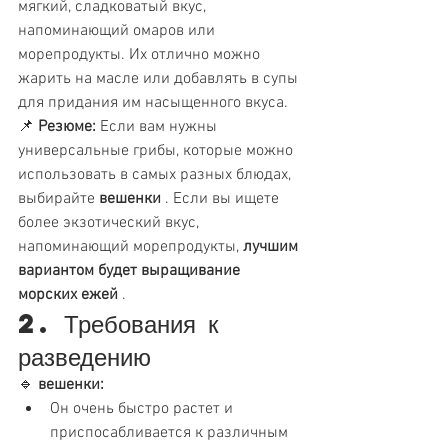
мягкий, сладковатый вкус, 
напоминающий омаров или 
морепродукты. Их отлично можно 
жарить на масле или добавлять в супы 
для придания им насыщенного вкуса.
📌 
Резюме:
 Если вам нужны 
универсальные грибы, которые можно 
использовать в самых разных блюдах, 
выбирайте 
вешенки
 . Если вы ищете 
более экзотический вкус, 
напоминающий морепродукты, 
лучшим 
вариантом будет выращивание 
морских ежей
 .
2. Требования к 
разведению
🔹 
вешенки:
Он очень быстро растет и 
приспосабливается к различным 