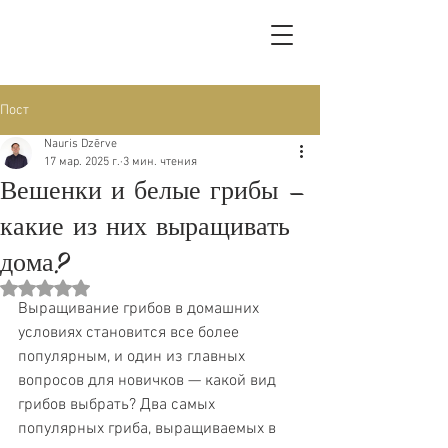
Пост
Nauris Dzērve
17 мар. 2025 г.
3 мин. чтения
Вешенки и белые грибы —
какие из них выращивать
дома?
Оценка: не число из 5 звезд.
Выращивание грибов в домашних 
условиях становится все более 
популярным, и один из главных 
вопросов для новичков — какой вид 
грибов выбрать? Два самых 
популярных гриба, выращиваемых в 