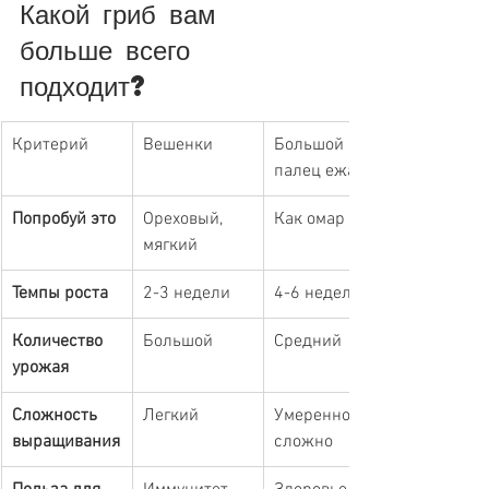
Какой гриб вам 
больше всего 
подходит?
Критерий
Вешенки
Большой 
палец ежа
Попробуй это
Ореховый, 
Как омар
мягкий
Темпы роста
2-3 недели
4-6 недель
Количество 
Большой
Средний
урожая
Сложность 
Легкий
Умеренно 
выращивания
сложно