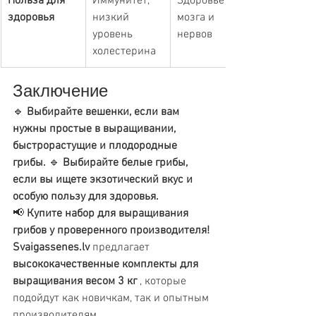
Польза для 
Иммунитет, 
Здоровье 
здоровья
низкий 
мозга и 
уровень 
нервов
холестерина
Заключение
🔹 
Выбирайте вешенки, если вам 
нужны простые в выращивании, 
быстрорастущие и плодородные 
грибы.
 🔹 
Выбирайте белые грибы, 
если вы ищете экзотический вкус и 
особую пользу для здоровья.
📢 
Купите набор для выращивания 
грибов у проверенного производителя!
Svaigassenes.lv
 предлагает 
высококачественные комплекты для 
выращивания весом 3 кг
 , которые 
подойдут как новичкам, так и опытным 
производителям.