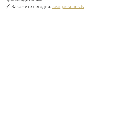
🔗 Закажите сегодня: 
svaigassenes.lv