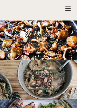
Uzkodas
Uz Receptēm
Zupas
Uz Receptēm