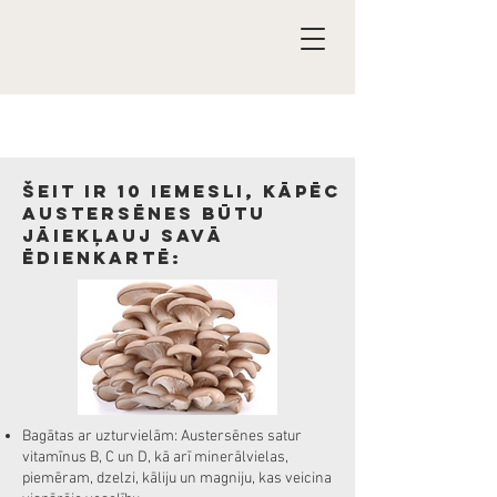
Šeit ir 10 iemesli, kāpēc
austersēnes būtu
jāiekļauj savā
ēdienkartē:
Bagātas ar uzturvielām: Austersēnes satur
vitamīnus B, C un D, kā arī minerālvielas,
piemēram, dzelzi, kāliju un magniju, kas veicina