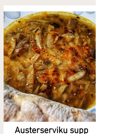
Austerserviku supp