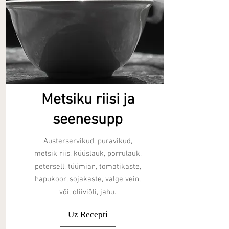
Metsiku riisi ja
seenesupp
Austerservikud, puravikud,
metsik riis, küüslauk, porrulauk,
petersell, tüümian, tomatikaste,
hapukoor, sojakaste, valge vein,
või, oliiviõli, jahu.
Uz Recepti