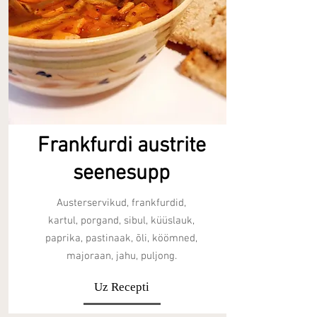
Frankfurdi austrite
seenesupp
Austerservikud, frankfurdid,
kartul, porgand, sibul, küüslauk,
paprika, pastinaak, õli, köömned,
majoraan, jahu, puljong.
Uz Recepti