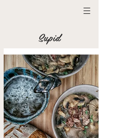
Supid