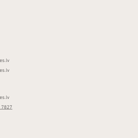
es.lv
es.lv
es.lv
17827