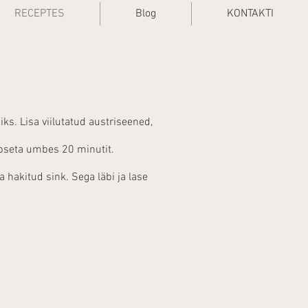
RECEPTES
Blog
KONTAKTI
ks. Lisa viilutatud austriseened,
üpseta umbes 20 minutit.
 hakitud sink. Sega läbi ja lase