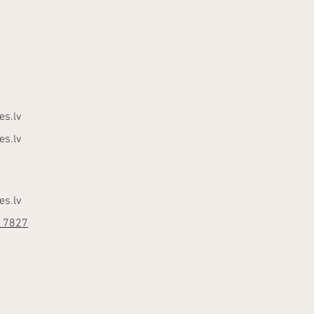
es.lv
es.lv
es.lv
17827