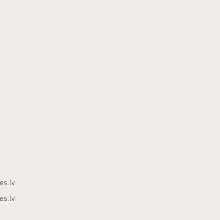
es.lv
es.lv