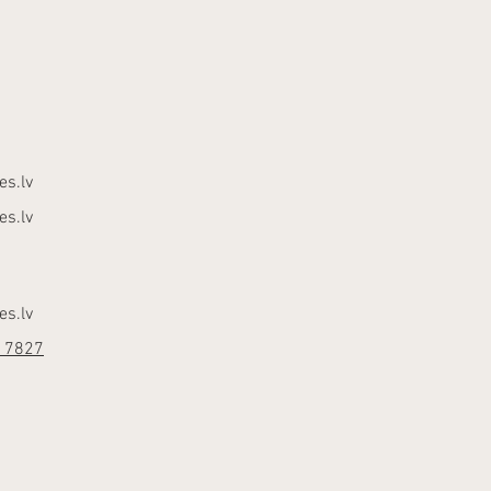
es.lv
es.lv
es.lv
17827