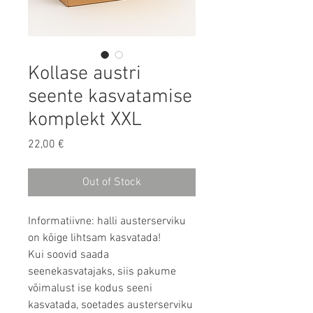
Kollase austri
seente kasvatamise
komplekt XXL
Price
22,00 €
Out of Stock
Informatiivne: halli austerserviku
on kõige lihtsam kasvatada!
Kui soovid saada
seenekasvatajaks, siis pakume
võimalust ise kodus seeni
kasvatada, soetades austerserviku