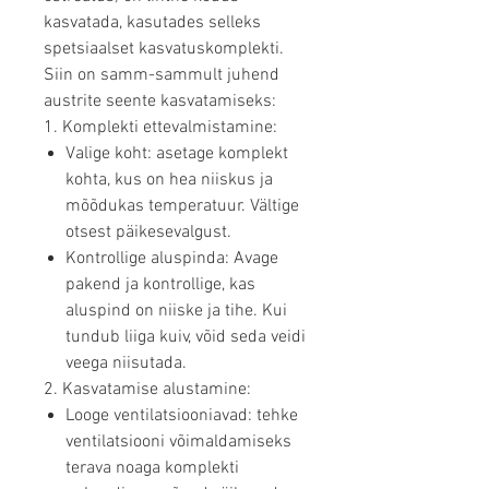
kasvatada, kasutades selleks
spetsiaalset kasvatuskomplekti.
Siin on samm-sammult juhend
austrite seente kasvatamiseks:
1. Komplekti ettevalmistamine:
Valige koht: asetage komplekt
kohta, kus on hea niiskus ja
mõõdukas temperatuur. Vältige
otsest päikesevalgust.
Kontrollige aluspinda: Avage
pakend ja kontrollige, kas
aluspind on niiske ja tihe. Kui
tundub liiga kuiv, võid seda veidi
veega niisutada.
2. Kasvatamise alustamine:
Looge ventilatsiooniavad: tehke
ventilatsiooni võimaldamiseks
terava noaga komplekti