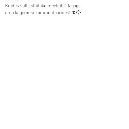
Kuidas sulle shiitake meeldib? Jagage 
oma kogemusi kommentaarides! 🍄😋