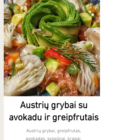
Austrių grybai su
avokadu ir greipfrutais
Austrių grybai, greipfrutas,
avokadas, svogūnai, krapai,