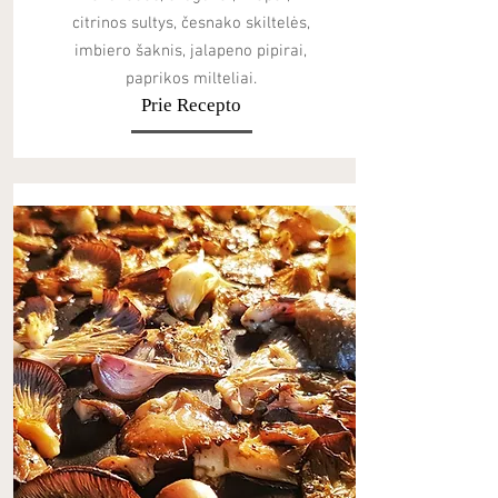
citrinos sultys, česnako skiltelės,
imbiero šaknis, jalapeno pipirai,
paprikos milteliai.
Prie Recepto