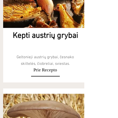
Kepti austrių grybai
Geltonieji austrių grybai, česnako
skiltelės, čiobreliai, sviestas.
Prie Recepto