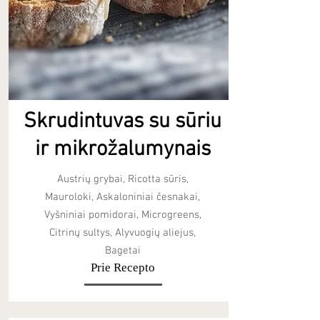
Skrudintuvas su sūriu
ir mikrožalumynais
Austrių grybai, Ricotta sūris,
Mauroloki, Askaloniniai česnakai,
Vyšniniai pomidorai, Microgreens,
Citrinų sultys, Alyvuogių aliejus,
Bagetai
Prie Recepto