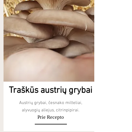
Traškūs austrių grybai
Austrių grybai, česnako milteliai,
alyvuogių aliejus, citrinpipirai.
Prie Recepto