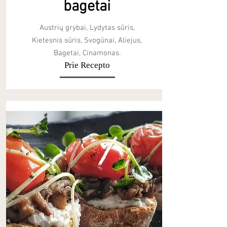
bagetai
Austrių grybai, Lydytas sūris,
Kietesnis sūris, Svogūnai, Aliejus,
Bagetai, Cinamonas.
Prie Recepto