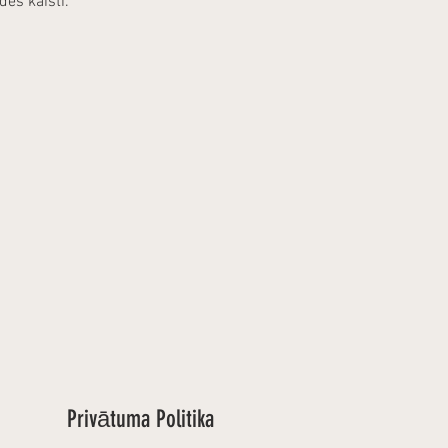
adės kaisti.
Privātuma Politika