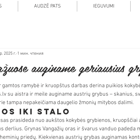
S
AUDZĒ PATS
IEGUVUMI
р. 2025 г.
1 мин. чтения
žuose auginame geriausius gr
 5 звезд.
kur gamtos ramybė ir kruopštus darbas derina puikios koky
lv su aistra ir meile auginame austrių grybus – skanius, sv
urie tampa nepakeičiama daugelio žmonių mitybos dalimi.
os iki stalo
as prasideda nuo aukštos kokybės grybienos, kruopščiai a
kus derlius. Grynas Vangažių oras ir švarus vanduo padeda
e cheminių priedų. Kiekvienas austrių grybas auginamas kont