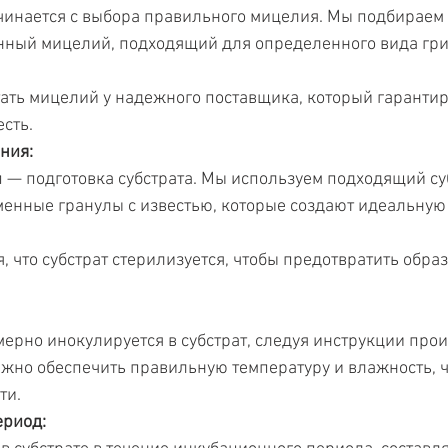
чинается с выбора правильного мицелия. Мы подбираем 
нный мицелий, подходящий для определенного вида гри
ть мицелий у надежного поставщика, который гарантиру
есть.
ния:
— подготовка субстрата. Мы используем подходящий суб
енные гранулы с известью, которые создают идеальную 
, что субстрат стерилизуется, чтобы предотвратить обра
рно инокулируется в субстрат, следуя инструкции прои
ажно обеспечить правильную температуру и влажность, 
ти.
ериод: