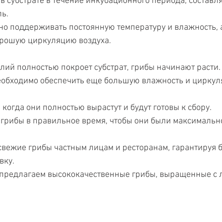
в субстрате в течение инкубационного периода, составл
ь.
но поддерживать постоянную температуру и влажность, 
орошую циркуляцию воздуха.
лий полностью покроет субстрат, грибы начинают расти.
необходимо обеспечить еще большую влажность и циркул
 когда они полностью вырастут и будут готовы к сбору.
 грибы в правильное время, чтобы они были максимальн
вежие грибы частным лицам и ресторанам, гарантируя б
вку.
 предлагаем высококачественные грибы, выращенные с 