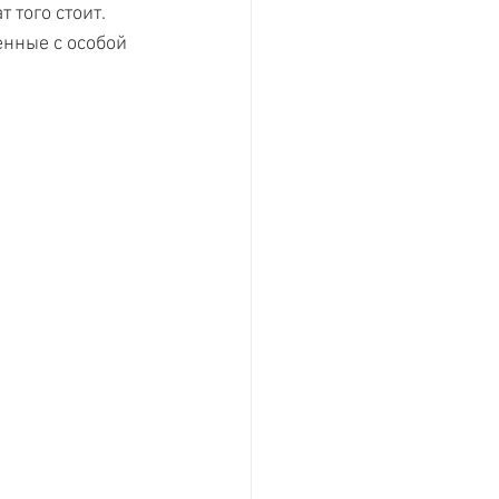
того стоит. 
нные с особой 