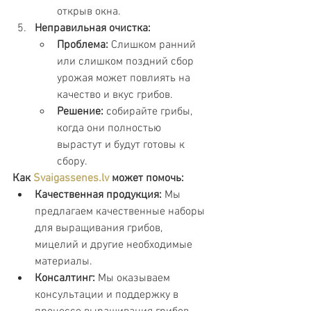
открыв окна.
Неправильная очистка:
Проблема:
 Слишком ранний 
или слишком поздний сбор 
урожая может повлиять на 
качество и вкус грибов.
Решение:
 собирайте грибы, 
когда они полностью 
вырастут и будут готовы к 
сбору.
Как
Svaigassenes.lv
может помочь:
Качественная продукция:
 Мы 
предлагаем качественные наборы 
для выращивания грибов, 
мицелий и другие необходимые 
материалы.
Консалтинг:
 Мы оказываем 
консультации и поддержку в 