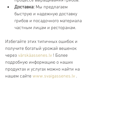
процессе выращивания грибов.
Доставка:
 Мы предлагаем 
быструю и надежную доставку 
грибов и посадочного материала 
частным лицам и ресторанам.
Избегайте этих типичных ошибок и 
получите богатый урожай вешенок 
через 
värskäassenes.lv
 ! Более 
подробную информацию о наших 
продуктах и услугах можно найти на 
нашем сайте 
www.svaigassenes.lv
 .