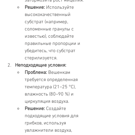
затормозить рост мицелия.
Решение:
 Используйте 
высококачественный 
субстрат (например, 
соломенные гранулы с 
известью), соблюдайте 
правильные пропорции и 
убедитесь, что субстрат 
стерилизуется.
Неподходящие условия:
Проблема:
 Вешенкам 
требуется определенная 
температура (21–25 °C), 
влажность (80–90 %) и 
циркуляция воздуха.
Решение:
 Создайте 
подходящие условия для 
грибков, используя 
увлажнители воздуха, 