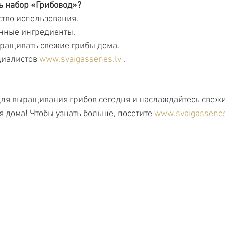
ь набор «Грибовод»?
ство использования.
нные ингредиенты.
ращивать свежие грибы дома.
иалистов 
www.svaigassenes.lv
 .
для выращивания грибов сегодня и наслаждайтесь свеж
 дома! Чтобы узнать больше, посетите 
www.svaigassenes