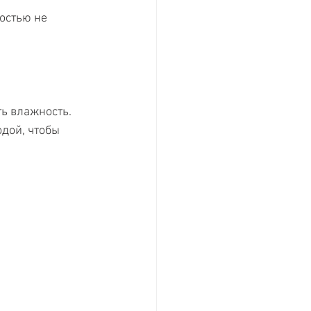
остью не 
ть влажность.
дой, чтобы 