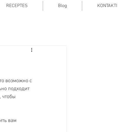
RECEPTES
Blog
KONTAKTI
то возможно с 
ьно подходит 
 чтобы 
ть вам 