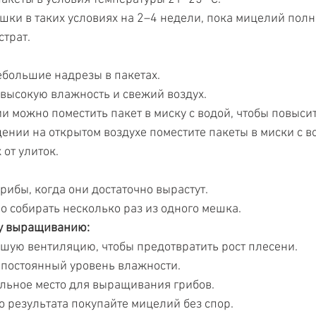
шки в таких условиях на 2–4 недели, пока мицелий полн
страт.
ебольшие надрезы в пакетах.
 высокую влажность и свежий воздух.
 можно поместить пакет в миску с водой, чтобы повыси
нии на открытом воздухе поместите пакеты в миски с во
 от улиток.
рибы, когда они достаточно вырастут.
о собирать несколько раз из одного мешка.
у выращиванию:
шую вентиляцию, чтобы предотвратить рост плесени.
постоянный уровень влажности.
льное место для выращивания грибов.
 результата покупайте мицелий без спор.