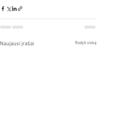
Rodyti viską
Naujausi įrašai