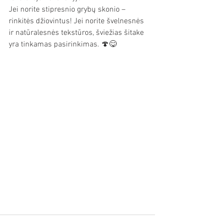
Jei norite stipresnio grybų skonio – 
rinkitės džiovintus! Jei norite švelnesnės 
ir natūralesnės tekstūros, šviežias šitake 
yra tinkamas pasirinkimas. 🍄😋