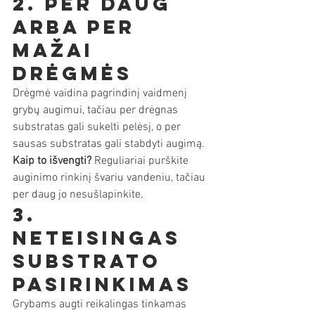
2. Per daug 
arba per 
mažai 
drėgmės
Drėgmė vaidina pagrindinį vaidmenį 
grybų augimui, tačiau per drėgnas 
substratas gali sukelti pelėsį, o per 
sausas substratas gali stabdyti augimą. 
Kaip to išvengti?
 Reguliariai purškite 
auginimo rinkinį švariu vandeniu, tačiau 
per daug jo nesušlapinkite.
3. 
Neteisingas 
substrato 
pasirinkimas
Grybams augti reikalingas tinkamas 