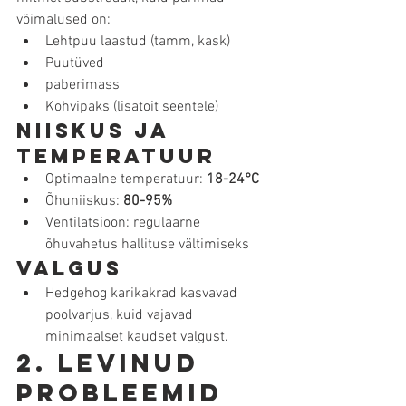
võimalused on:
Lehtpuu laastud (tamm, kask)
Puutüved
paberimass
Kohvipaks (lisatoit seentele)
Niiskus ja 
temperatuur
Optimaalne temperatuur: 
18-24°C
Õhuniiskus: 
80-95%
Ventilatsioon: regulaarne 
õhuvahetus hallituse vältimiseks
Valgus
Hedgehog karikakrad kasvavad 
poolvarjus, kuid vajavad 
minimaalset kaudset valgust.
2. Levinud 
probleemid 