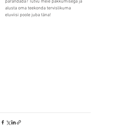
parandada? Tutvu meie pakkumisega ja 
alusta oma teekonda tervislikuma 
eluviisi poole juba täna!