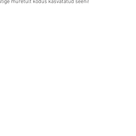
autige muretult kodus kasvatatud seeni!